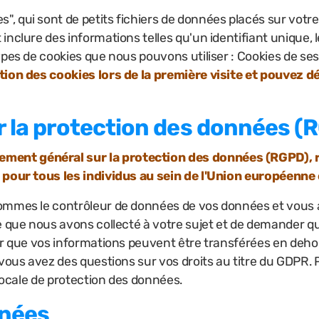
ies", qui sont de petits fichiers de données placés sur vot
 inclure des informations telles qu'un identifiant unique
ypes de cookies que nous pouvons utiliser : Cookies de ses
tion des cookies lors de la première visite et pouvez d
 la protection des données (
ement général sur la protection des données (RGPD), r
e pour tous les individus au sein de l'Union européenn
sommes le contrôleur de données de vos données et vous 
e que nous avons collecté à votre sujet et de demander q
ter que vos informations peuvent être transférées en de
 vous avez des questions sur vos droits au titre du GDPR.
 locale de protection des données.
nnées