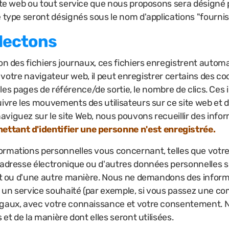
site web ou tout service que nous proposons sera désigné p
e type seront désignés sous le nom d'applications "fournis
lectons
on des fichiers journaux, ces fichiers enregistrent automa
r votre navigateur web, il peut enregistrer certains des coo
e, les pages de référence/de sortie, le nombre de clics. Ce
ivre les mouvements des utilisateurs sur ce site web et d
viguez sur le site Web, nous pouvons recueillir des info
ttant d'identifier une personne n'est enregistrée.
ormations personnelles vous concernant, telles que votr
 adresse électronique ou d'autres données personnelles si
tant ou d'une autre manière. Nous ne demandons des infor
un service souhaité (par exemple, si vous passez une com
légaux, avec votre connaissance et votre consentement.
 et de la manière dont elles seront utilisées.