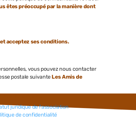
ous êtes préoccupé par la manière dont
 et acceptez ses conditions.
ersonnelles, vous pouvez nous contacter
resse postale suivante
Les Amis de
formations légales
atut juridique de l'association
litique de confidentialité