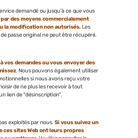
service demandé ou jusqu'à ce que vous
s par des moyens commercialement
n ou la modification non autorisés.
Les
e passe original ne peut être récupéré.
 à vos demandes ou vous envoyer des
rnissez
. Nous pouvons également utiliser
otionnelles si nous avons reçu votre
isir de ne plus les recevoir à tout
 lien de "désinscription".
 pas exploités par nous.
Si vous suivez un
que ces sites Web ont leurs propres