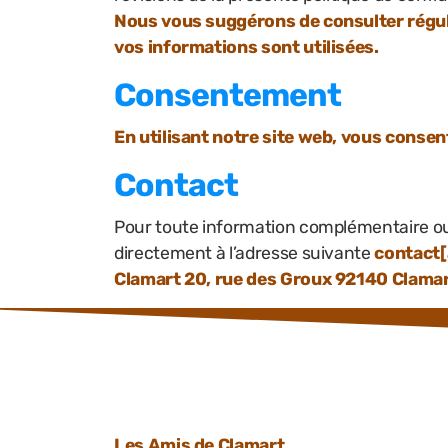
Nous vous suggérons de consulter réguli
vos informations sont utilisées.
Consentement
En utilisant notre site web, vous consent
Contact
Pour toute information complémentaire ou 
directement à l’adresse suivante
contact[
Clamart 20, rue des Groux 92140 Clama
Les Amis de Clamart