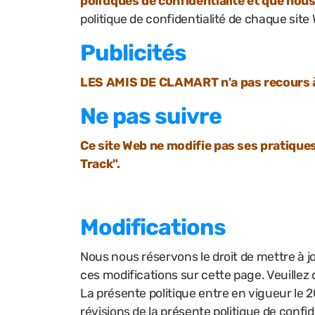
politiques de confidentialité et que nou
politique de confidentialité de chaque sit
Publicités
LES AMIS DE CLAMART n'a pas recours à l
Ne pas suivre
Ce site Web ne modifie pas ses pratiques
Track".
Modifications
Nous nous réservons le droit de mettre à j
ces modifications sur cette page. Veuille
La présente politique entre en vigueur le 2
révisions de la présente politique de confid