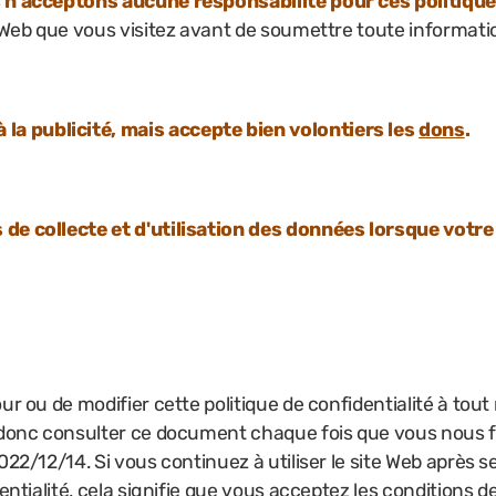
s n'acceptons aucune responsabilité pour ces politiqu
e Web que vous visitez avant de soumettre toute informatio
a publicité, mais accepte bien volontiers les
dons
.
 de collecte et d'utilisation des données lorsque votre
our ou de modifier cette politique de confidentialité à to
z donc consulter ce document chaque fois que vous nous f
022/12/14. Si vous continuez à utiliser le site Web après s
entialité, cela signifie que vous acceptez les conditions de