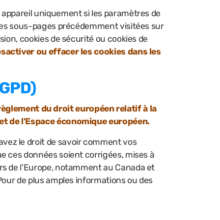
re appareil uniquement si les paramètres de
, les sous-pages précédemment visitées sur
sion, cookies de sécurité ou cookies de
ésactiver ou effacer les cookies dans les
RGPD)
èglement du droit européen relatif à la
e et de l'Espace économique européen.
avez le droit de savoir comment vos
ue ces données soient corrigées, mises à
hors de l'Europe, notamment au Canada et
 Pour de plus amples informations ou des