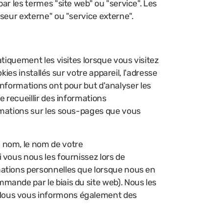
ar les termes "site web" ou "service". Les
seur externe" ou "service externe".
tiquement les visites lorsque vous visitez
kies installés sur votre appareil, l'adresse
s informations ont pour but d'analyser les
e recueillir des informations
rmations sur les sous-pages que vous
e nom, le nom de votre
 vous nous les fournissez lors de
mations personnelles que lorsque nous en
mande par le biais du site web). Nous les
 Nous vous informons également des