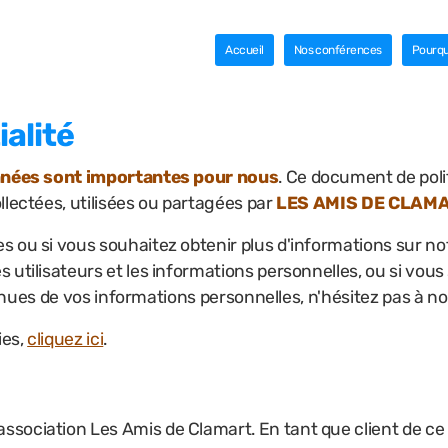
Accueil
Nos conférences
Pourqu
ialité
données sont importantes pour nous
. Ce document de polit
llectées, utilisées ou partagées par
LES AMIS DE CLAM
ou si vous souhaitez obtenir plus d'informations sur notre
 utilisateurs et les informations personnelles, ou si vous
ntinues de vos informations personnelles, n'hésitez pas à n
ies,
cliquez ici
.
'association Les Amis de Clamart. En tant que client de ce 