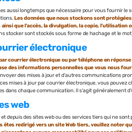
es aussi longtemps que nécessaire pour vous fournir le 
tions.
Les données que nous stockons sont protégée
 ainsi que l'accès, la divulgation, la copie, l'utilisatio
s stocker sont stockés sous forme de hachage et le mot d
urrier électronique
r courrier électronique ou par téléphone en réponse
base des informations personnelles que vous nous fou
nvoyer des mises à jour et d'autres communications prom
ces mises à jour par courrier électronique, vous pouvez cho
s dans chaque communication. Il s'agit généralement d'un
tes web
 et depuis des sites web ou des services tiers qui ne sont
us êtes redirigé vers un site Web tiers, veuillez noter 