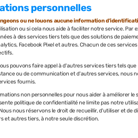
ations personnelles
geons ou ne louons aucune information d'identificati
utilisation ou si cela nous aide à faciliter notre service. P
nées à des services tiers tels que des solutions de paie
alytics, Facebook Pixel et autres. Chacun de ces services 
ctifs.
nous pouvons faire appel à d'autres services tiers tels q
istance ou de communication et d'autres services, nous no
rvices fournis.
ormations non personnelles pour nous aider à améliorer le 
ésente politique de confidentialité ne limite pas notre util
ous nous réservons le droit de recueillir, d'utiliser et de
et autres tiers, à notre seule discrétion.