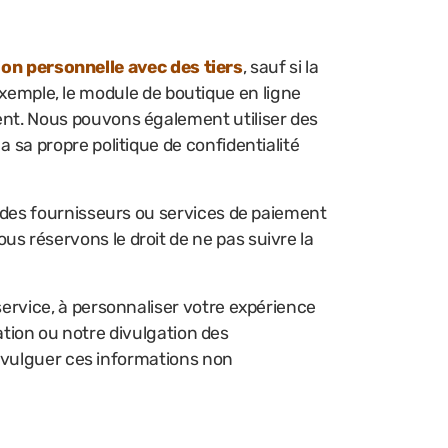
on personnelle avec des tiers
, sauf si la
ar exemple, le module de boutique en ligne
ment. Nous pouvons également utiliser des
a sa propre politique de confidentialité
ue des fournisseurs ou services de paiement
us réservons le droit de ne pas suivre la
service, à personnaliser votre expérience
isation ou notre divulgation des
 divulguer ces informations non