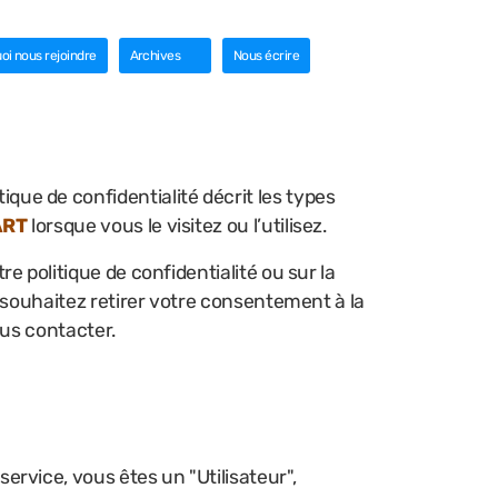
oi nous rejoindre
Archives
Nous écrire
ique de confidentialité décrit les types
ART
lorsque vous le visitez ou l’utilisez.
 politique de confidentialité ou sur la
 souhaitez retirer votre consentement à la
ous contacter.
service, vous êtes un "Utilisateur",