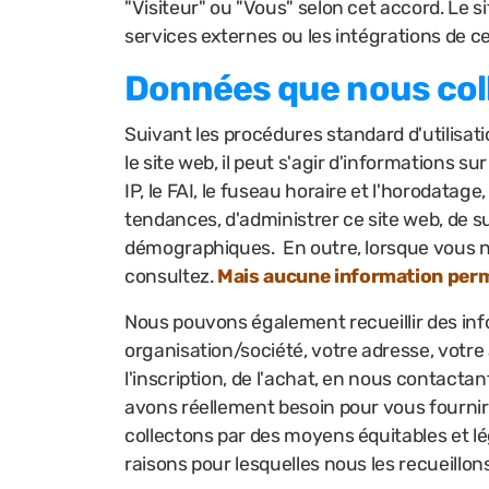
"Visiteur" ou "Vous" selon cet accord. Le 
services externes ou les intégrations de c
Données que nous col
Suivant les procédures standard d'utilisati
le site web, il peut s'agir d'informations su
IP, le FAI, le fuseau horaire et l'horodatag
tendances, d'administrer ce site web, de su
démographiques. En outre, lorsque vous na
consultez.
Mais aucune information perme
Nous pouvons également recueillir des inf
organisation/société, votre adresse, votre
l'inscription, de l'achat, en nous contac
avons réellement besoin pour vous fournir 
collectons par des moyens équitables et 
raisons pour lesquelles nous les recueillons