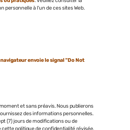
es ou pratiques
. Veuillez consulter la
n personnelle à l'un de ces sites Web.
 navigateur envoie le signal "Do Not
ut moment et sans préavis. Nous publierons
ournissez des informations personnelles.
ept (7) jours de modifications ou de
 cette politique de confidentialité révisée.